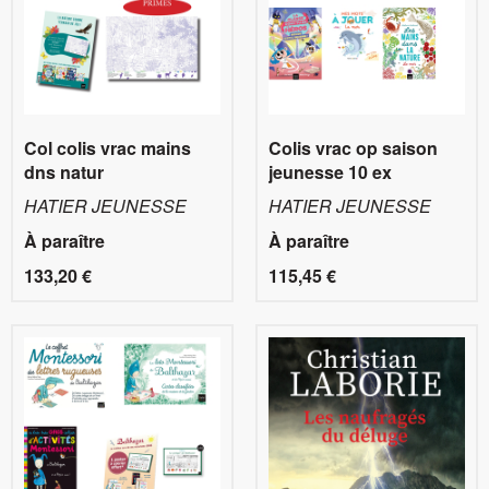
Col colis vrac mains
Colis vrac op saison
dns natur
jeunesse 10 ex
HATIER JEUNESSE
HATIER JEUNESSE
À paraître
À paraître
133,20 €
115,45 €