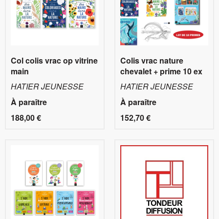
Col colis vrac op vitrine
Colis vrac nature
main
chevalet + prime 10 ex
HATIER JEUNESSE
HATIER JEUNESSE
À paraître
À paraître
188,00 €
152,70 €