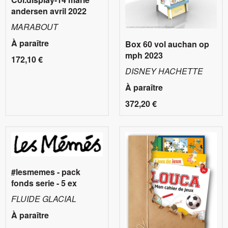
andersen avril 2022
MARABOUT
À paraître
Box 60 vol auchan op
mph 2023
172,10 €
DISNEY HACHETTE
À paraître
372,20 €
#lesmemes - pack
fonds serie - 5 ex
FLUIDE GLACIAL
À paraître