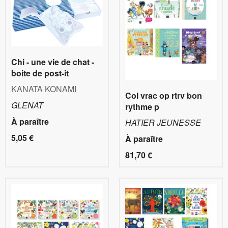
Chi - une vie de chat -
boite de post-it
KANATA KONAMI
Col vrac op rtrv bon
GLENAT
rythme p
À paraître
HATIER JEUNESSE
5,05 €
À paraître
81,70 €