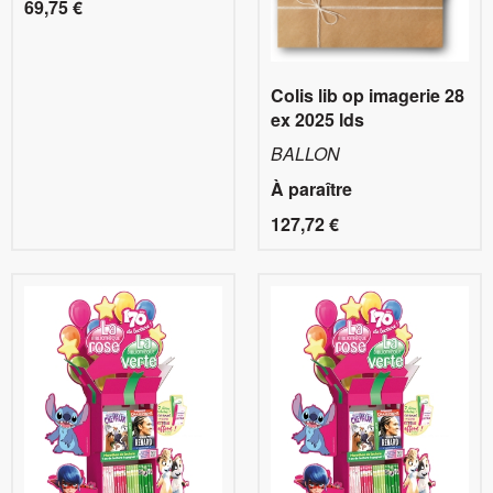
69,75 €
Colis lib op imagerie 28
ex 2025 lds
BALLON
À paraître
127,72 €