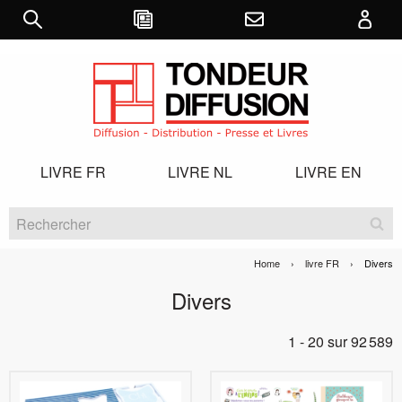
LIVRE FR
LIVRE NL
LIVRE EN
Home
livre FR
Current:
Divers
Divers
1 - 20 sur 92 589