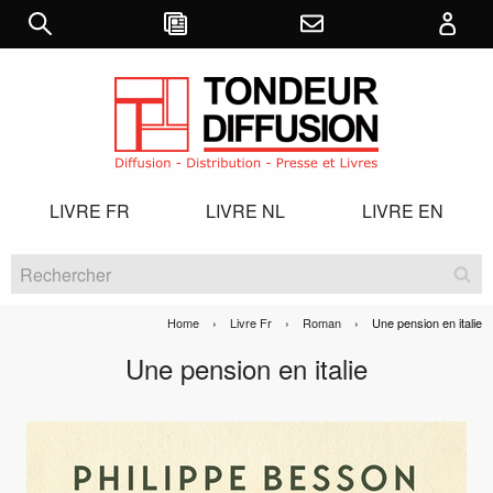
LIVRE FR
LIVRE NL
LIVRE EN
Home
Livre Fr
Roman
Current:
Une pension en italie
Une pension en italie