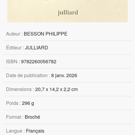
Auteur :
BESSON PHILIPPE
Éditeur :
JULLIARD
ISBN :
9782260056782
Date de publication :
8 janv. 2026
Dimensions :
20,7 x 14,2 x 2,2 cm
Poids :
296 g
Format :
Broché
Langue :
Français