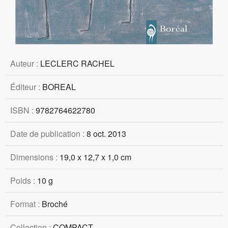
Auteur :
LECLERC RACHEL
Éditeur :
BOREAL
ISBN :
9782764622780
Date de publication :
8 oct. 2013
Dimensions :
19,0 x 12,7 x 1,0 cm
Poids :
10 g
Format :
Broché
Collection :
COMPACT