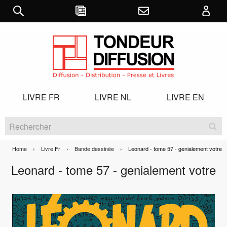
LIVRE FR
LIVRE NL
LIVRE EN
Home
Livre Fr
Bande dessinée
Current:
Leonard - tome 57 - genialement votre
Leonard - tome 57 - genialement votre