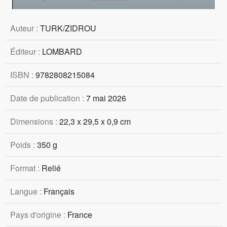
Auteur :
TURK/ZIDROU
Éditeur :
LOMBARD
ISBN :
9782808215084
Date de publication :
7 mai 2026
Dimensions :
22,3 x 29,5 x 0,9 cm
Poids :
350 g
Format :
Relié
Langue :
Français
Pays d'origine :
France