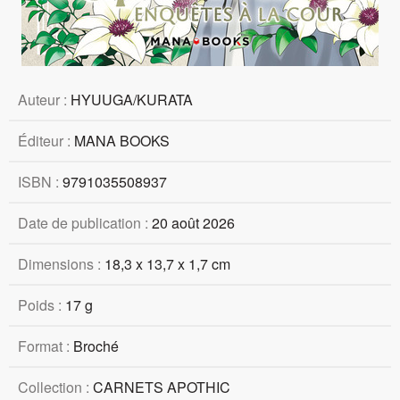
Auteur :
HYUUGA/KURATA
Éditeur :
MANA BOOKS
ISBN :
9791035508937
Date de publication :
20 août 2026
Dimensions :
18,3 x 13,7 x 1,7 cm
Poids :
17 g
Format :
Broché
Collection :
CARNETS APOTHIC