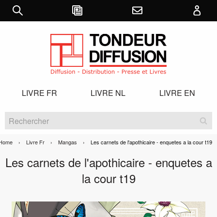
LIVRE FR
LIVRE NL
LIVRE EN
Home
Livre Fr
Mangas
Current:
Les carnets de l'apothicaire - enquetes a la cour t19
Les carnets de l'apothicaire - enquetes a
la cour t19