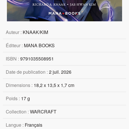
Auteur :
KNAAK/KIM
Éditeur :
MANA BOOKS
ISBN :
9791035508951
Date de publication :
2 juil. 2026
Dimensions :
18,2 x 13,5 x 1,7 cm
Poids :
17 g
Collection :
WARCRAFT
Langue :
Français