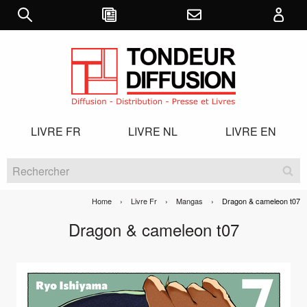
LIVRE FR
LIVRE NL
LIVRE EN
Home
Livre Fr
Mangas
Current:
Dragon & cameleon t07
Dragon & cameleon t07