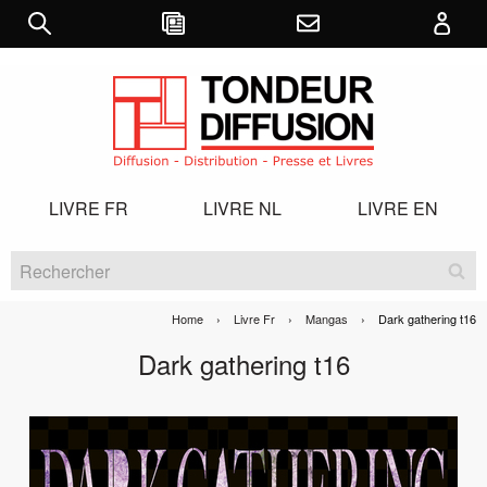
LIVRE FR
LIVRE NL
LIVRE EN
Home
Livre Fr
Mangas
Current:
Dark gathering t16
Dark gathering t16