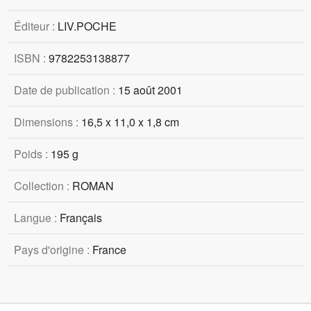
Éditeur :
LIV.POCHE
ISBN :
9782253138877
Date de publication :
15 août 2001
Dimensions :
16,5 x 11,0 x 1,8 cm
Poids :
195 g
Collection :
ROMAN
Langue :
Français
Pays d'origine :
France