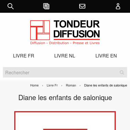
LIVRE FR
LIVRE NL
LIVRE EN
Home
Livre Fr
Roman
Current:
Diane les enfants de salonique
Diane les enfants de salonique