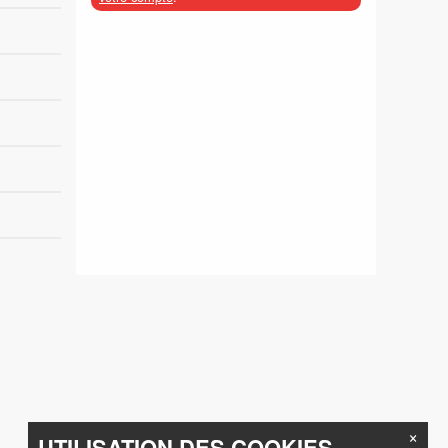
×
UTILISATION DES COOKIES