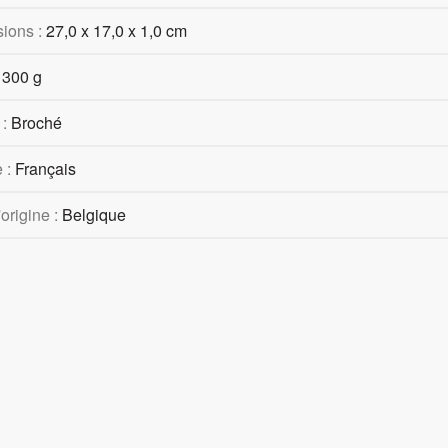
ions :
27,0 x 17,0 x 1,0 cm
:
300 g
 :
Broché
 :
Français
origine :
Belgique