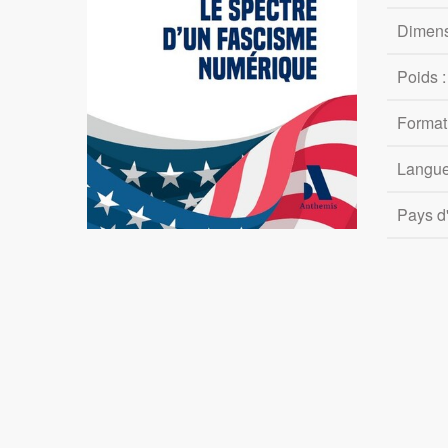
Dimens
Poids 
Format
Langue
Pays d'